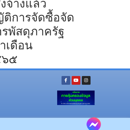
ั่งจ้างแล้ว
ิการจัดซื้อจัด
รพัสดุภาครัฐ
ำเดือน
๕๖๕
ย อ.นามน จ.กาฬสินธุ์ 46230
โทรศัพท์ : 043-602-055 โทรสาร : 043-602-044
จ.กาฬสินธุ์ 46000
โทรศัพท์ 043-811128 08-64584360 โทรสาร 043-813070