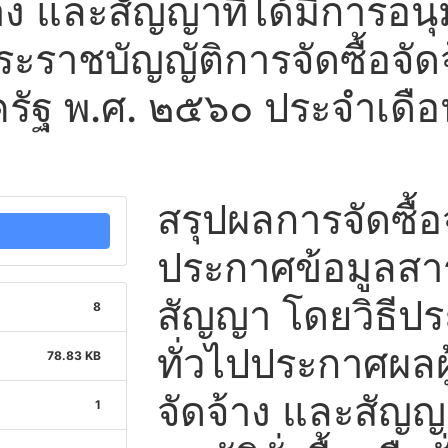
ง และสัญญาที่ได้มีการอนุมัติ
ระราชบัญญัติการจัดซื้อจั
ครัฐ พ.ศ. ๒๕๖๐ ประจำเดื
สรุปผลการจัดซื้อจ
ประกาศข้อมูลส
สัญญา โดยวิธีป
8
ทั่วไปประกาศผลผู
78.83 KB
จัดจ้าง และสัญญา
1