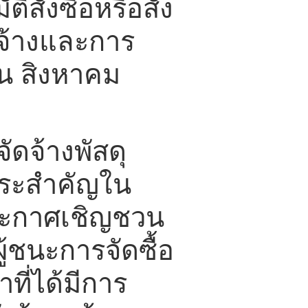
สั่งซื้อหรือสั่ง
ดจ้างและการ
อน สิงหาคม
ัดจ้างพัสดุ
าระสำคัญใน
ระกาศเชิญชวน
้ชนะการจัดซื้อ
ที่ได้มีการ