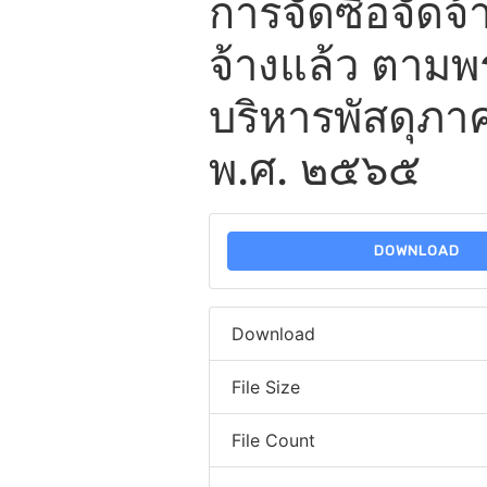
การจัดซื้อจัดจ้า
จ้างแล้ว ตามพ
บริหารพัสดุภา
พ.ศ. ๒๕๖๕
DOWNLOAD
Download
File Size
File Count