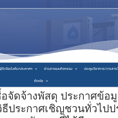
ัติ/ข้อบังคับ/ประกาศฯ
ข่าวสารและกิจกรรม
ประชุมวิชาการ/วารสาร
ติดต่อ
ื้อจัดจ้างพัสดุ ประกาศข้อ
ิธีประกาศเชิญชวนทั่วไปป