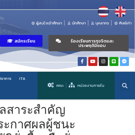
ผู้สนใจเข้าศึกษา
นักศึกษา
บุคลากร
ศิษย์เก่า
สมัครเรียน
ร้องเรียนการทุจริตและ
ประพฤติมิชอบ
วิชาการ
ITA
คณะ
หน่วยงานภายใน
มูลสาระสำคัญ
ระกาศผลผู้ชนะ