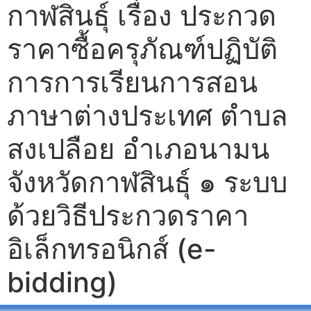
กาฬสินธุ์ เรื่อง ประกวด
ราคาซื้อครุภัณฑ์ปฏิบัติ
การการเรียนการสอน
ภาษาต่างประเทศ ตำบล
สงเปลือย อำเภอนามน
จังหวัดกาฬสินธุ์ ๑ ระบบ
ด้วยวิธีประกวดราคา
อิเล็กทรอนิกส์ (e-
bidding)