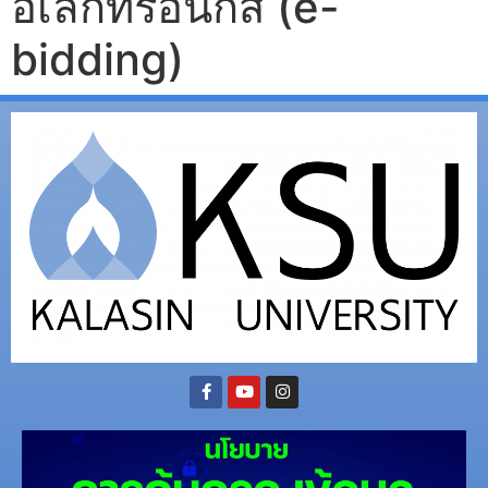
อิเล็กทรอนิกส์ (e-
bidding)