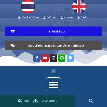
ผู้สนใจเข้าศึกษา
นักศึกษา
บุคลากร
ศิษย์เก่า
สมัครเรียน
ร้องเรียนการทุจริตและประพฤติมิชอบ
คณะ
หน่วยงานภายใน