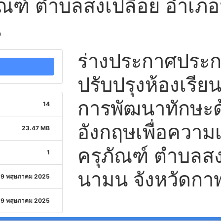
ภัณฑ์ ตำบลสงเปลือย อำเภอ
น
ร่างประกาศประ
ปรับปรุงห้องเรียนร
การพัฒนาทักษะ
14
อังกฤษเพื่อความเ
23.47 MB
ครุภัณฑ์ ตำบลส
1
นามน จังหวัดกาฬส
19 พฤษภาคม 2025
19 พฤษภาคม 2025