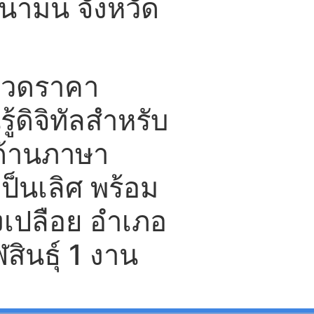
นามน จังหวัด
กวดราคา
ู้ดิจิทัลสำหรับ
ด้านภาษา
ป็นเลิศ พร้อม
งเปลือย อำเภอ
ินธุ์ 1 งาน