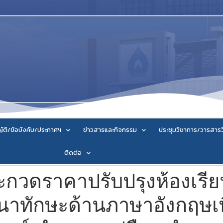
ัติ/ข้อบังคับ/ประกาศฯ
ข่าวสารและกิจกรรม
ประชุมวิชาการ/วารสาร
ติดต่อ
วดราคาปรับปรุงห้องเรียนรู
นาทักษะด้านภาษาอังกฤษเพ