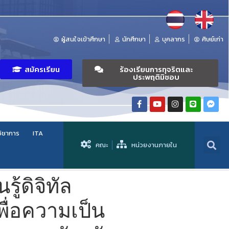
ผู้สนใจเข้าศึกษา
นักศึกษา
บุคลากร
ศิษย์เก่า
สมัครเรียน
ร้องเรียนการทุจริตและ
ประพฤติมิชอบ
วิชาการ
ITA
คณะ
หน่วยงานภายใน
้ดิจิทัล
ื่อความเป็น