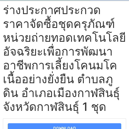
ร่างประกาศประกวด
ราคาจัดซื้อชุดครุภัณฑ์
หน่วยถ่ายทอดเทคโนโลยี
อัจฉริยะเพื่อการพัฒนา
อาชีพการเลี้ยงโคนมโค
เนื้ออย่างยั่งยืน ตำบลภู
ดิน อำเภอเมืองกาฬสินธุ์
จังหวัดกาฬสินธุ์ 1 ชุด
DOWNLOAD