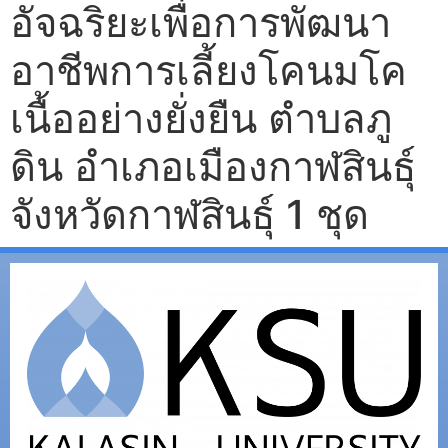
อัจฉริยะเพื่อการพัฒนา
อาชีพการเลี้ยงโคนมโค
เนื้ออย่างยั่งยืน ตำบลภู
ดิน อำเภอเมืองกาฬสินธุ์
จังหวัดกาฬสินธุ์ 1 ชุด