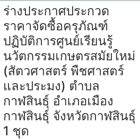
ร่างประกาศประกวด
ราคาจัดซื้อครุภัณฑ์
ปฏิบัติการศูนย์เรียนรู้
นวัตกรรมเกษตรสมัยใหม่
(สัตวศาสตร์ พืชศาสตร์
และประมง) ตำบล
กาฬสินธุ์ อำเภอเมือง
กาฬสินธุ์ จังหวัดกาฬสินธุ์
1 ชุด