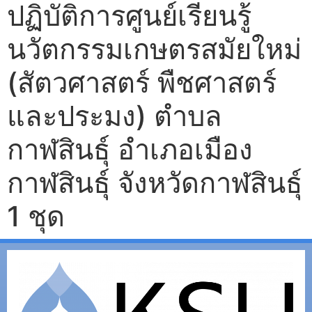
ปฏิบัติการศูนย์เรียนรู้
นวัตกรรมเกษตรสมัยใหม่
(สัตวศาสตร์ พืชศาสตร์
และประมง) ตำบล
กาฬสินธุ์ อำเภอเมือง
กาฬสินธุ์ จังหวัดกาฬสินธุ์
1 ชุด