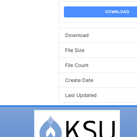
DOWNLOAD
Download
File Size
File Count
Create Date
Last Updated