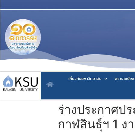
เกี่ยวกับมหาวิทยาลัย
พระราชบัญญ
ร่างประกาศประ
กาฬสินธุ์ฯ 1 ง