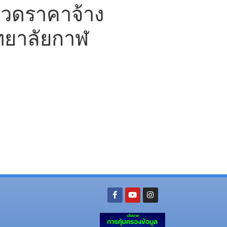
วดราคาจ้าง
ิทยาลัยกาฬ