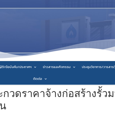
ัติ/ข้อบังคับ/ประกาศฯ
ข่าวสารและกิจกรรม
ประชุมวิชาการ/วารสาร
ติดต่อ
กวดราคาจ้างก่อสร้างรั้วม
าน