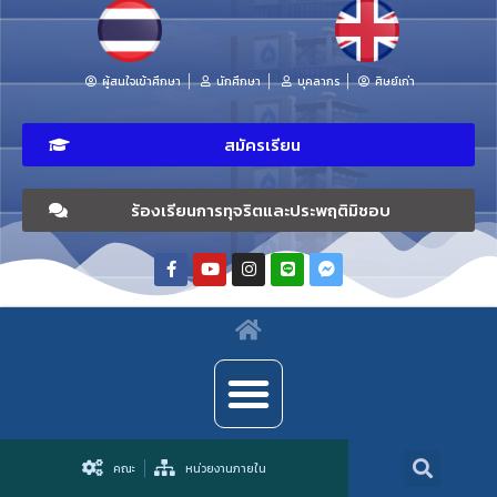
ผู้สนใจเข้าศึกษา
นักศึกษา
บุคลากร
ศิษย์เก่า
สมัครเรียน
ร้องเรียนการทุจริตและประพฤติมิชอบ
คณะ
หน่วยงานภายใน