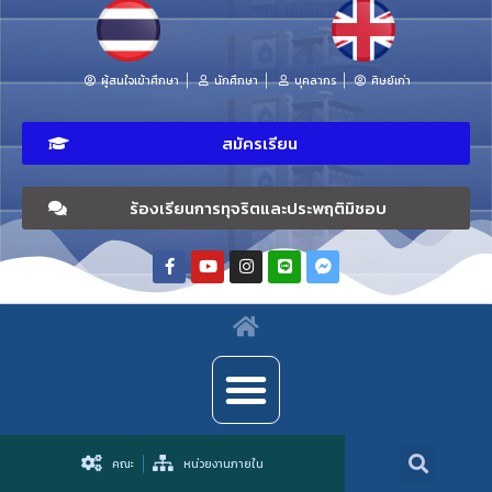
ผู้สนใจเข้าศึกษา
นักศึกษา
บุคลากร
ศิษย์เก่า
สมัครเรียน
ร้องเรียนการทุจริตและประพฤติมิชอบ
คณะ
หน่วยงานภายใน