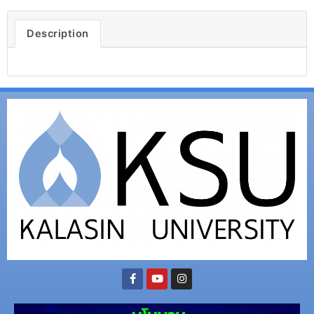
Description