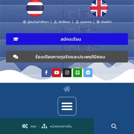
ผู้สนใจเข้าศึกษา
นักศึกษา
บุคลากร
ศิษย์เก่า
สมัครเรียน
ร้องเรียนการทุจริตและประพฤติมิชอบ
คณะ
หน่วยงานภายใน