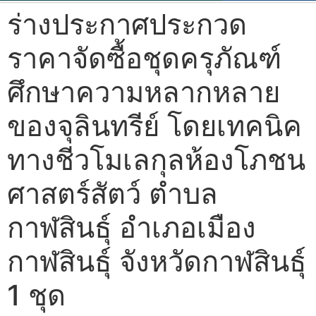
ร่างประกาศประกวด
ราคาจัดซื้อชุดครุภัณฑ์
ศึกษาความหลากหลาย
ของจุลินทรีย์ โดยเทคนิค
ทางชีวโมเลกุลห้องโภชน
ศาสตร์สัตว์ ตำบล
กาฬสินธุ์ อำเภอเมือง
กาฬสินธุ์ จังหวัดกาฬสินธุ์
1 ชุด