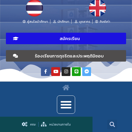
ผู้สนใจเข้าศึกษา
นักศึกษา
บุคลากร
ศิษย์เก่า
สมัครเรียน
ร้องเรียนการทุจริตและประพฤติมิชอบ
คณะ
หน่วยงานภายใน