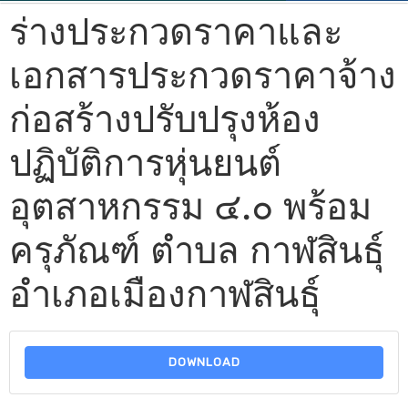
ร่างประกวดราคาและ
เอกสารประกวดราคาจ้าง
ก่อสร้างปรับปรุงห้อง
ปฏิบัติการหุ่นยนต์
อุตสาหกรรม ๔.๐ พร้อม
ครุภัณฑ์ ตำบล กาฬสินธุ์
อำเภอเมืองกาฬสินธุ์
DOWNLOAD