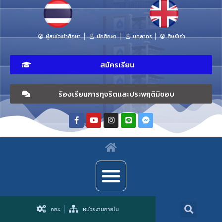
ผู้สนใจเข้าศึกษา
นักศึกษา
บุคลากร
ศิษย์เก่า
สมัครเรียน
ร้องเรียนการทุจริตและประพฤติมิชอบ
คณะ
หน่วยงานภายใน