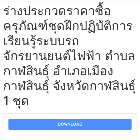
ร่างประกวดราคาซื้อ
ครุภัณฑ์ชุดฝึกปฏิบัติการ
เรียนรู้ระบบรถ
จักรยานยนต์ไฟฟ้า ตำบล
กาฬสินธุ์ อำเภอเมือง
กาฬสินธุ์ จังหวัดกาฬสินธุ์
1 ชุด
DOWNLOAD