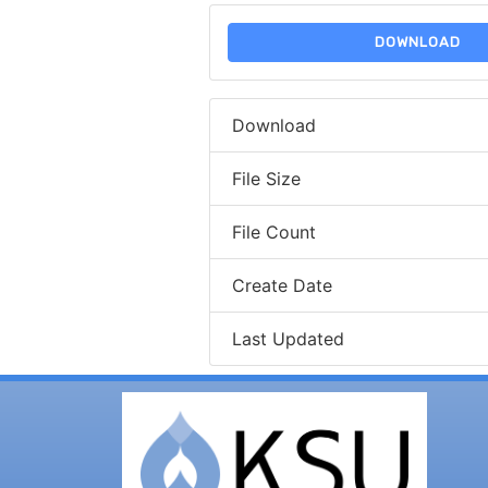
DOWNLOAD
Download
File Size
File Count
Create Date
Last Updated