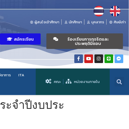
ผู้สนใจเข้าศึกษา
นักศึกษา
บุคลากร
ศิษย์เก่า
สมัครเรียน
ร้องเรียนการทุจริตและ
ประพฤติมิชอบ
วิชาการ
ITA
คณะ
หน่วยงานภายใน
ระจำปีงบประ