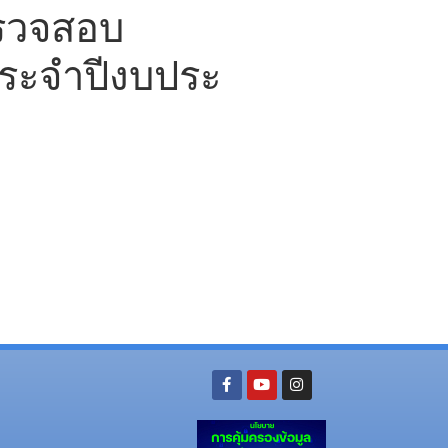
รวจสอบ
ระจำปีงบประ