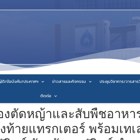
ัติ/ข้อบังคับ/ประกาศฯ
ข่าวสารและกิจกรรม
ประชุมวิชาการ/วารสาร
ติดต่อ
องตัดหญ้าและสับพืชอาหาร
งท้ายแทรกเตอร์ พร้อมเทเล