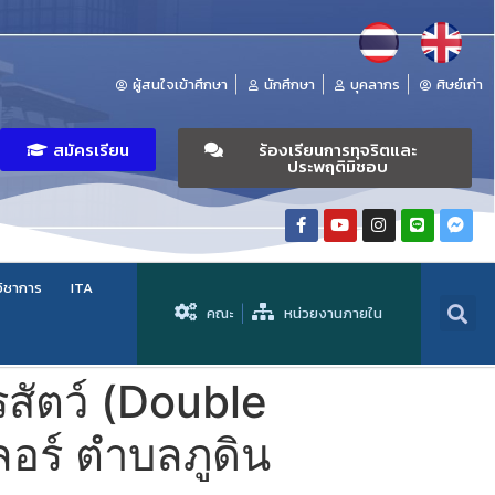
ผู้สนใจเข้าศึกษา
นักศึกษา
บุคลากร
ศิษย์เก่า
สมัครเรียน
ร้องเรียนการทุจริตและ
ประพฤติมิชอบ
วิชาการ
ITA
คณะ
หน่วยงานภายใน
สัตว์ (Double
อร์ ตำบลภูดิน