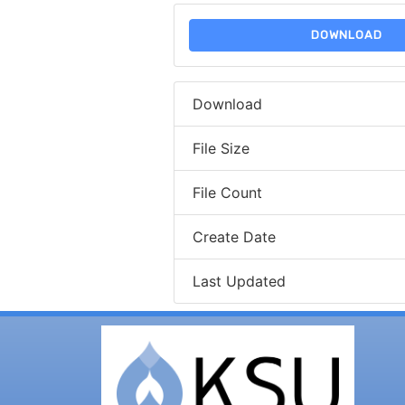
DOWNLOAD
Download
File Size
File Count
Create Date
Last Updated