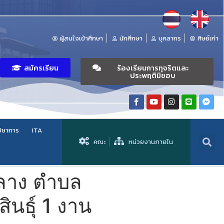
ผู้สนใจเข้าศึกษา
นักศึกษา
บุคลากร
ศิษย์เก่า
สมัครเรียน
ร้องเรียนการทุจริตและ
ประพฤติมิชอบ
วิชาการ
ITA
คณะ
หน่วยงานภายใน
ลาง ตำบล
ินธุ์ 1 งาน