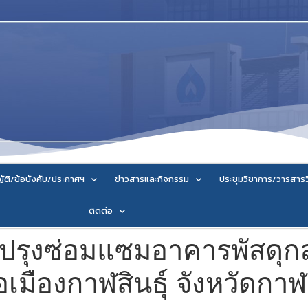
ัติ/ข้อบังคับ/ประกาศฯ
ข่าวสารและกิจกรรม
ประชุมวิชาการ/วารสาร
ติดต่อ
ปรุงซ่อมแซมอาคารพัสดุก
เมืองกาฬสินธุ์ จังหวัดกาฬส