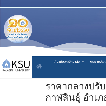
เกี่ยวกับมหาวิทยาลัย
พระราชบัญญ
ราคากลางปรับ
กาฬสินธุ์ อำเภอ