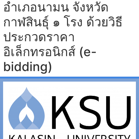
อำเภอนามน จังหวัด
กาฬสินธุ์ ๑ โรง ด้วยวิธี
ประกวดราคา
อิเล็กทรอนิกส์ (e-
bidding)