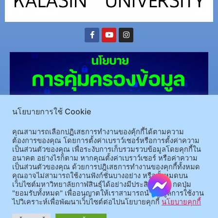
นโยบายการใช้ Cookie
คุณสามารถเลือกปฏิเสธการทำงานของคุ้กกี้ได้ตามความ
ต้องการของคุณ โดยการตั้งค่าเบราว์เซอร์หรือการตั้งค่าความ
(อ.นามน)13 หมู่ 14 ต.สงเปลือย อ.นามน จ.กาฬสินธุ์ 46230
โทรศัพท์ : 043-602-055 โทรสาร :
เป็นส่วนตัวของคุณ เพื่อระงับการเก็บรวมรวบข้อมูลโดยคุกกี้ใน
043-602-044
อนาคต อย่างไรก็ตาม หากคุณตั้งค่าเบราว์เซอร์ หรือค่าความ
(อ.เมือง)62/1 ถ.เกษตรสมบูรณ์ ต.กาฬสินธุ์ อ.เมือง จ.กาฬสินธุ์ 46000
โทรศัพท์ 043-811128 08-
เป็นส่วนตัวของคุณ ด้วยการปฎิเสธการทำงานของคุกกี้ทั้งหมด
คุณอาจไม่สามารถใช้งานฟังก์ชั่นบางอย่าง หรือทั้งหมดบน
64584360 โทรสาร 043-813070
เว็บไซต์มหาวิทยาลัยกาฬสินธุ์ได้อย่างมีประสิทธิภาพ กดปุ่ม
"ยอมรับทั้งหมด" เพื่ออนุญาตให้เราสามารถนำข้อมูลการใช้งาน
ไปวิเคราะห์เพื่อพัฒนาเว็บไซต์ต่อไปนโยบายคุกกี้
นโยบายคุกกี้
© 2025 All rights Reserved.