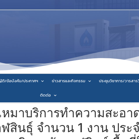
ัติ/ข้อบังคับ/ประกาศฯ
ข่าวสารและกิจกรรม
ประชุมวิชาการ/วารสาร
ติดต่อ
งเหมาบริการทำความสะอา
าฬสินธุ์ จำนวน 1 งาน ปร