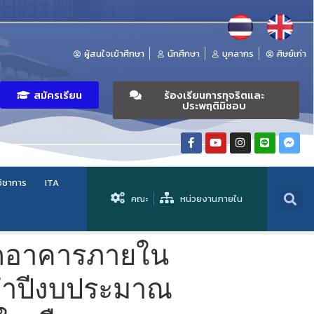
ผู้สนใจเข้าศึกษา
นักศึกษา
บุคลากร
ศิษย์เก่า
สมัครเรียน
ร้องเรียนการทุจริตและ
ประพฤติมิชอบ
วิชาการ
ITA
คณะ
หน่วยงานภายใน
ดอาคารภายใน
ะจำปีงบประมาณ