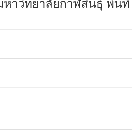
วิทยาลัยกาฬสินธุ์ พื้นที่