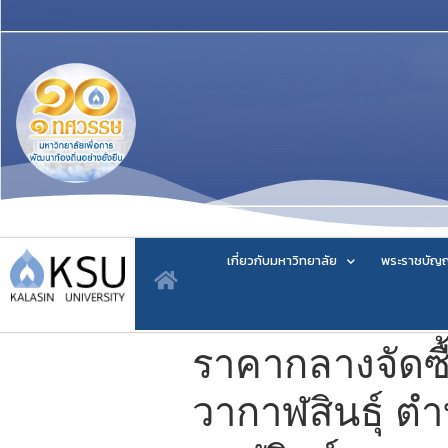
เกี่ยวกับมหาวิทยาลัย
พระราชบัญญ
ราคากลางจัดซื
วากาฬสินธุ์ ตำ