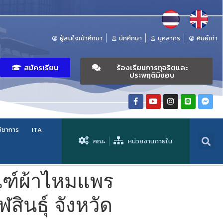
ผู้สนใจเข้าศึกษา
นักศึกษา
บุคลากร
ศิษย์เก่า
สมัครเรียน
ร้องเรียนการทุจริตและ
ประพฤติมิชอบ
วิชาการ
ITA
คณะ
หน่วยงานภายใน
ณฑ์ผ้าไหมแพร
ินธุ์ จังหวัด