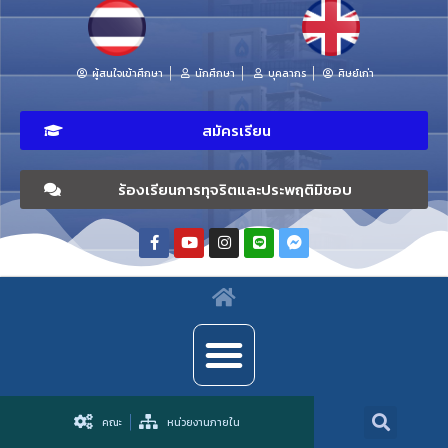
ผู้สนใจเข้าศึกษา
นักศึกษา
บุคลากร
ศิษย์เก่า
สมัครเรียน
ร้องเรียนการทุจริตและประพฤติมิชอบ
คณะ
หน่วยงานภายใน