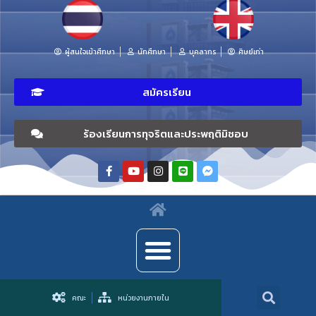
ผู้สนใจเข้าศึกษา
นักศึกษา
บุคลากร
ศิษย์เก่า
สมัครเรียน
ร้องเรียนการทุจริตและประพฤติมิชอบ
คณะ
หน่วยงานภายใน