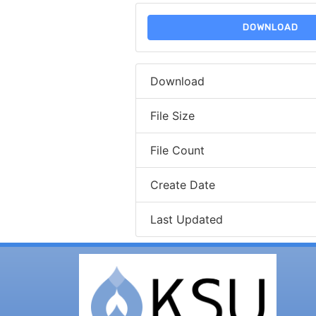
DOWNLOAD
Download
File Size
File Count
Create Date
Last Updated