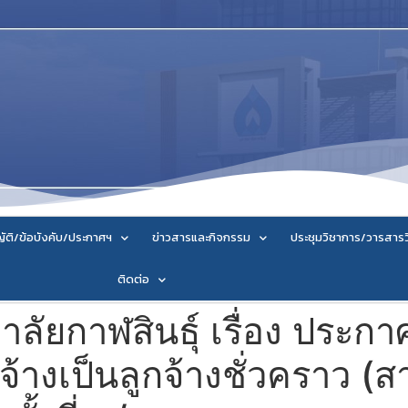
ัติ/ข้อบังคับ/ประกาศฯ
ข่าวสารและกิจกรรม
ประชุมวิชาการ/วารสาร
ติดต่อ
ลัยกาฬสินธุ์ เรื่อง ประ
อจ้างเป็นลูกจ้างชั่วคราว 