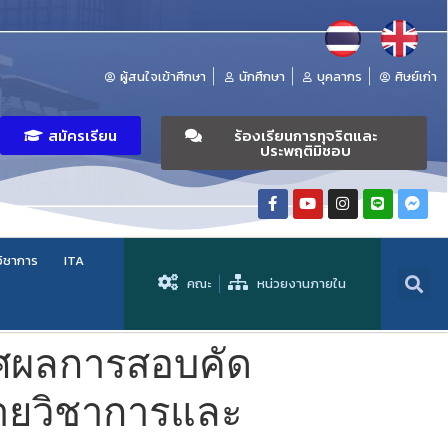
ผู้สนใจเข้าศึกษา
นักศึกษา
บุคลากร
ศิษย์เก่า
สมัครเรียน
ร้องเรียนการทุจริตและ
ประพฤติมิชอบ
วิชาการ
ITA
คณะ
หน่วยงานภายใน
กาศผลการสอบคัด
(สายวิชาการและ