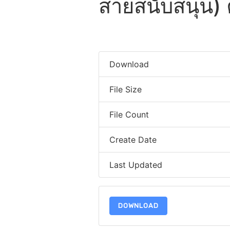
สายสนับสนุน) ค
Download
File Size
File Count
Create Date
Last Updated
DOWNLOAD