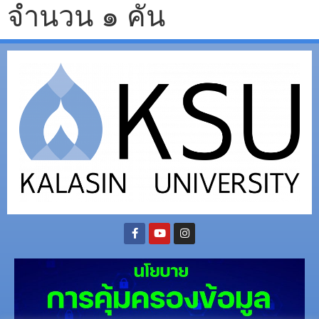
จำนวน ๑ คัน