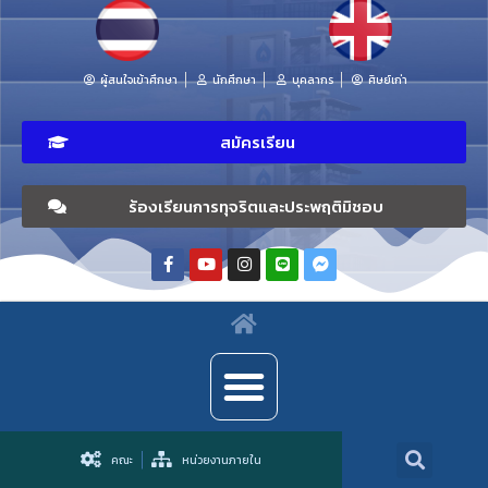
ผู้สนใจเข้าศึกษา
นักศึกษา
บุคลากร
ศิษย์เก่า
สมัครเรียน
ร้องเรียนการทุจริตและประพฤติมิชอบ
คณะ
หน่วยงานภายใน