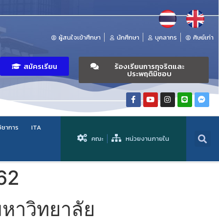
ผู้สนใจเข้าศึกษา
นักศึกษา
บุคลากร
ศิษย์เก่า
สมัครเรียน
ร้องเรียนการทุจริตและ
ประพฤติมิชอบ
วิชาการ
ITA
คณะ
หน่วยงานภายใน
562
มหาวิทยาลัย