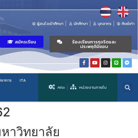
ผู้สนใจเข้าศึกษา
นักศึกษา
บุคลากร
ศิษย์เก่า
สมัครเรียน
ร้องเรียนการทุจริตและ
ประพฤติมิชอบ
วิชาการ
ITA
คณะ
หน่วยงานภายใน
62
มหาวิทยาลัย