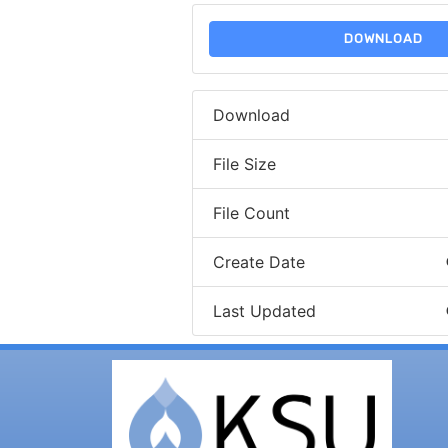
DOWNLOAD
Download
File Size
File Count
Create Date
Last Updated