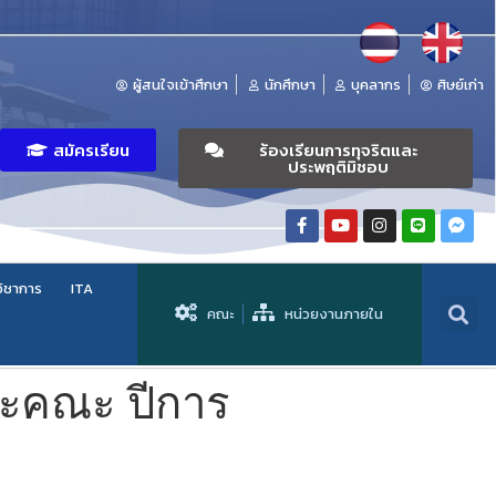
ผู้สนใจเข้าศึกษา
นักศึกษา
บุคลากร
ศิษย์เก่า
สมัครเรียน
ร้องเรียนการทุจริตและ
ประพฤติมิชอบ
วิชาการ
ITA
คณะ
หน่วยงานภายใน
ละคณะ ปีการ