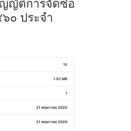
ัญญัติการจัดซื้อ
๒๕๖๐ ประจำ
15
1.52 MB
1
21 พฤษภาคม 2020
21 พฤษภาคม 2020