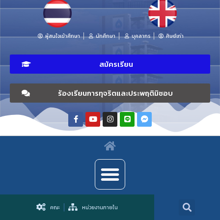
ผู้สนใจเข้าศึกษา
นักศึกษา
บุคลากร
ศิษย์เก่า
สมัครเรียน
ร้องเรียนการทุจริตและประพฤติมิชอบ
คณะ
หน่วยงานภายใน