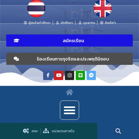
ผู้สนใจเข้าศึกษา
นักศึกษา
บุคลากร
ศิษย์เก่า
สมัครเรียน
ร้องเรียนการทุจริตและประพฤติมิชอบ
คณะ
หน่วยงานภายใน