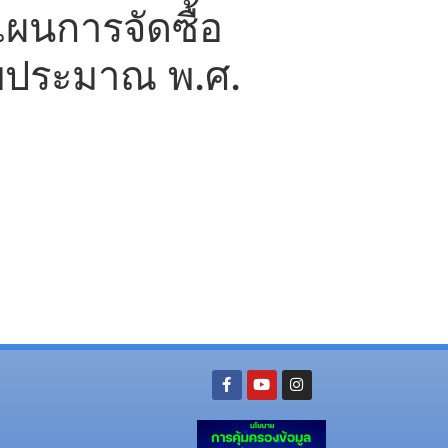
ผนการจัดซื้อ
งบประมาณ พ.ศ.