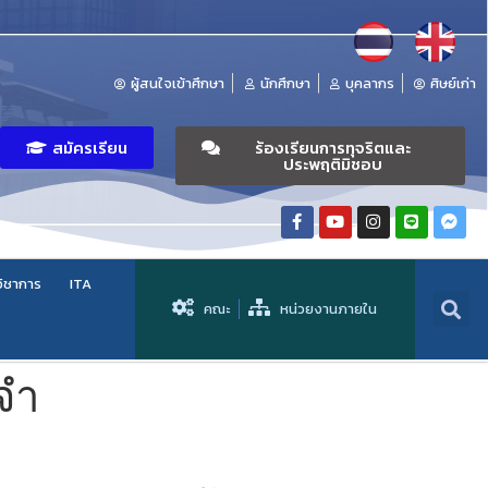
ผู้สนใจเข้าศึกษา
นักศึกษา
บุคลากร
ศิษย์เก่า
สมัครเรียน
ร้องเรียนการทุจริตและ
ประพฤติมิชอบ
วิชาการ
ITA
คณะ
หน่วยงานภายใน
จำ