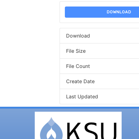
DOWNLOAD
Download
File Size
File Count
Create Date
Last Updated