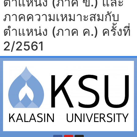
ตำแหน่ง (ภาค ข.) และ
ภาคความเหมาะสมกับ
ตำแหน่ง (ภาค ค.) ครั้งที่
2/2561