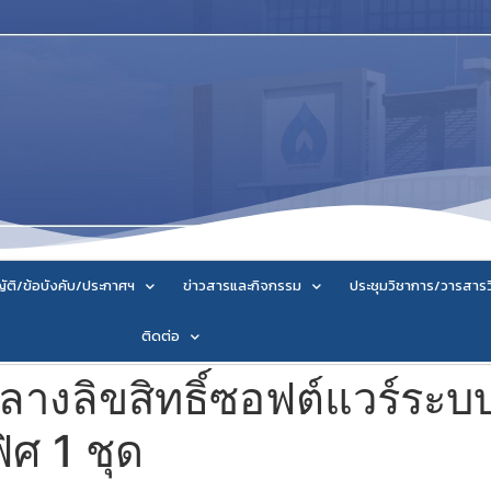
ัติ/ข้อบังคับ/ประกาศฯ
ข่าวสารและกิจกรรม
ประชุมวิชาการ/วารสาร
ติดต่อ
งลิขสิทธิ์ซอฟต์แวร์ระบบ
ศ 1 ชุด