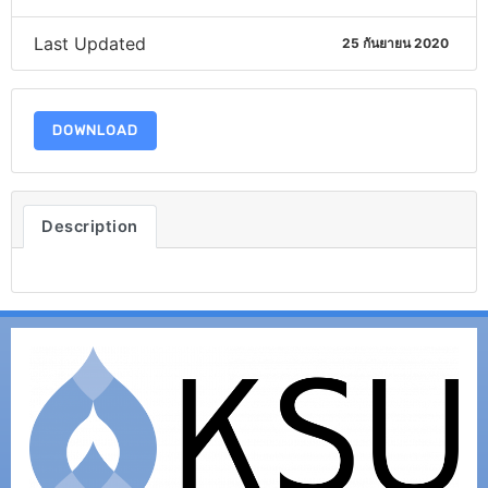
Last Updated
25 กันยายน 2020
DOWNLOAD
Description