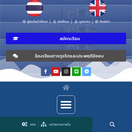
ผู้สนใจเข้าศึกษา
นักศึกษา
บุคลากร
ศิษย์เก่า
สมัครเรียน
ร้องเรียนการทุจริตและประพฤติมิชอบ
คณะ
หน่วยงานภายใน