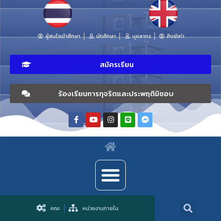
ผู้สนใจเข้าศึกษา
นักศึกษา
บุคลากร
ศิษย์เก่า
สมัครเรียน
ร้องเรียนการทุจริตและประพฤติมิชอบ
คณะ
หน่วยงานภายใน