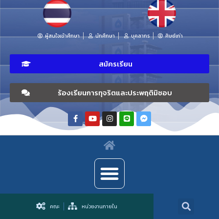
ผู้สนใจเข้าศึกษา
นักศึกษา
บุคลากร
ศิษย์เก่า
สมัครเรียน
ร้องเรียนการทุจริตและประพฤติมิชอบ
คณะ
หน่วยงานภายใน