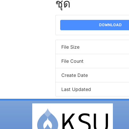
ชุด
DOWNLOAD
File Size
File Count
Create Date
Last Updated