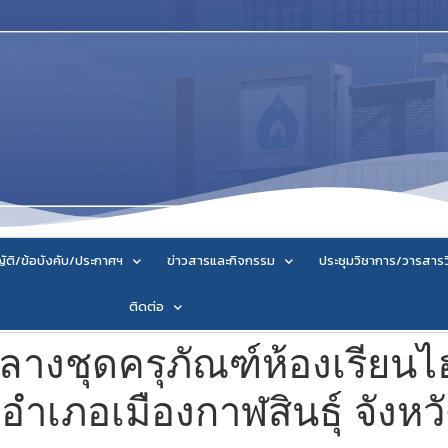
ัติ/ข้อบังคับ/ประกาศฯ
ข่าวสารและกิจกรรม
ประชุมวิชาการ/วารสาร
ติดต่อ
งชุดครุภัณฑ์ห้องเรียนไฮ
อำเภอเมืองกาฬสินธุ์ จังหวั