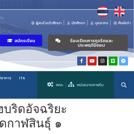
ผู้สนใจเข้าศึกษา
นักศึกษา
บุคลากร
ศิษย์เก่า
สมัครเรียน
ร้องเรียนการทุจริตและ
ประพฤติมิชอบ
วิชาการ
ITA
คณะ
หน่วยงานภายใน
บริดอัจฉริยะ
ดกาฬสินธุ์ ๑