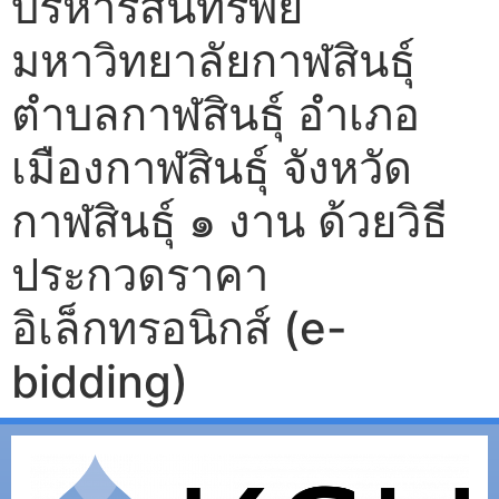
บริหารสินทรัพย์
มหาวิทยาลัยกาฬสินธุ์
ตําบลกาฬสินธุ์ อําเภอ
เมืองกาฬสินธุ์ จังหวัด
กาฬสินธุ์ ๑ งาน ด้วยวิธี
ประกวดราคา
อิเล็กทรอนิกส์ (e-
bidding)