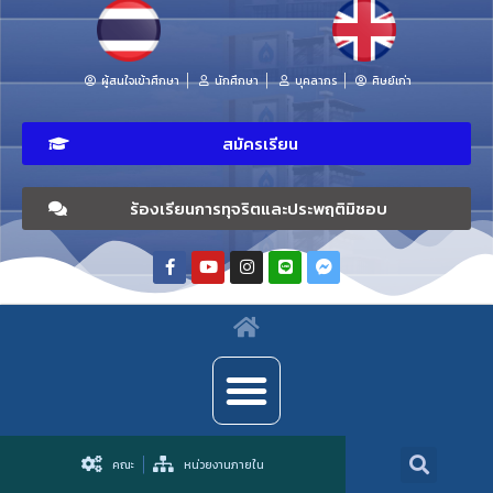
ผู้สนใจเข้าศึกษา
นักศึกษา
บุคลากร
ศิษย์เก่า
สมัครเรียน
ร้องเรียนการทุจริตและประพฤติมิชอบ
คณะ
หน่วยงานภายใน