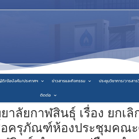
ัติ/ข้อบังคับ/ประกาศฯ
ข่าวสารและกิจกรรม
ประชุมวิชาการ/วารสาร
ติดต่อ
าลัยกาฬสินธุ์ เรื่อง ยกเล
้อครุภัณฑ์ห้องประชุมคณะ