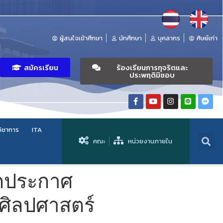
ผู้สนใจเข้าศึกษา
นักศึกษา
บุคลากร
ศิษย์เก่า
สมัครเรียน
ร้องเรียนการทุจริตและ
ประพฤติมิชอบ
วิชาการ
ITA
คณะ
หน่วยงานภายใน
ิกประกาศ
ศิลปศาสตร์