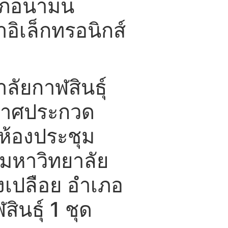
ำเภอนามน
าอิเล็กทรอนิกส์
ัยกาฬสินธุ์
ะกาศประกวด
์ห้องประชุม
มหาวิทยาลัย
งเปลือย อำเภอ
ินธุ์ 1 ชุด