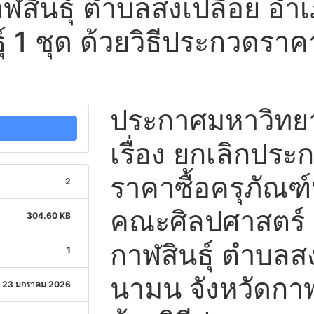
าฬสินธุ์ ตำบลสงเปลือย อ
ุ์ 1 ชุด ด้วยวิธีประกวดราค
ประกาศมหาวิทยาล
เรื่อง ยกเลิกปร
ราคาซื้อครุภัณฑ
2
คณะศิลปศาสตร์ 
304.60 KB
กาฬสินธุ์ ตำบลส
1
นามน จังหวัดกาฬส
23 มกราคม 2026