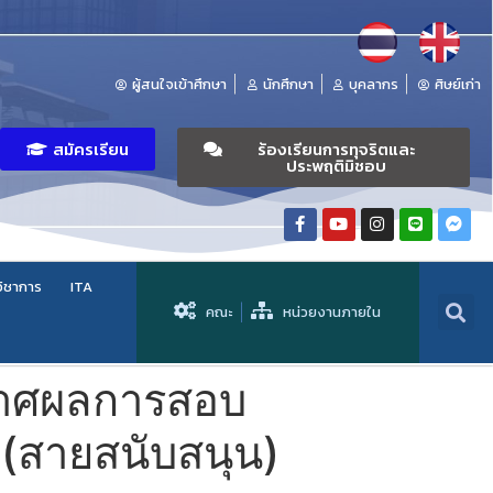
ผู้สนใจเข้าศึกษา
นักศึกษา
บุคลากร
ศิษย์เก่า
สมัครเรียน
ร้องเรียนการทุจริตและ
ประพฤติมิชอบ
วิชาการ
ITA
คณะ
หน่วยงานภายใน
ะกาศผลการสอบ
ว (สายสนับสนุน)