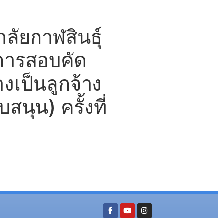
ัยกาฬสินธุ์
ลการสอบคัด
างเป็นลูกจ้าง
สนุน) ครั้งที่