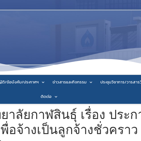
ัติ/ข้อบังคับ/ประกาศฯ
ข่าวสารและกิจกรรม
ประชุมวิชาการ/วารสาร
ติดต่อ
าลัยกาฬสินธุ์ เรื่อง ปร
พื่อจ้างเป็นลูกจ้างชั่วครา