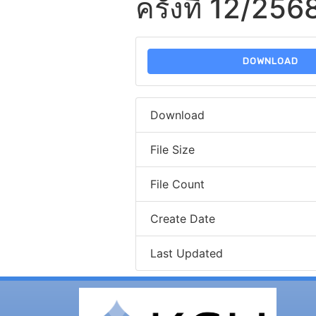
ครั้งที่ 12/256
DOWNLOAD
Download
File Size
File Count
Create Date
Last Updated