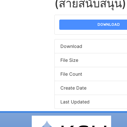
(สายสนับสนุน) 
DOWNLOAD
Download
File Size
File Count
Create Date
Last Updated