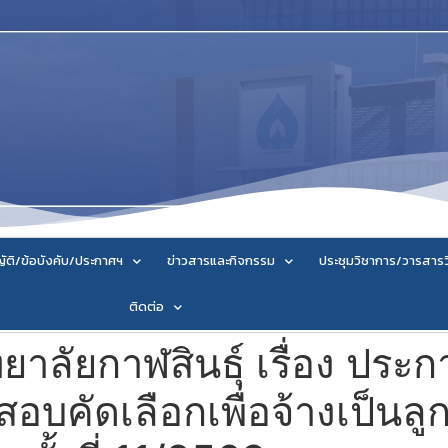
ัติ/ข้อบังคับ/ประกาศฯ
ข่าวสารและกิจกรรม
ประชุมวิชาการ/วารสาร
ติดต่อ
ลัยกาฬสินธุ์ เรื่อง ประกาศ
สอบคัดเลือกเพื่อจ้างเป็นลู