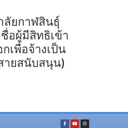
ัยกาฬสินธุ์
่อผู้มีสิทธิเข้า
กเพื่อจ้างเป็น
(สายสนับสนุน)