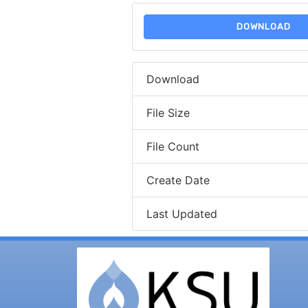
DOWNLOAD
Download
File Size
File Count
Create Date
Last Updated