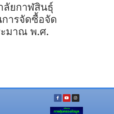
ัยกาฬสินธุ์
นการจัดซื้อจัด
ระมาณ พ.ศ.