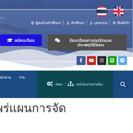
ผู้สนใจเข้าศึกษา
นักศึกษา
บุคลากร
ศิษย์เก่า
สมัครเรียน
ร้องเรียนการทุจริตและ
ประพฤติมิชอบ
วิชาการ
ITA
คณะ
หน่วยงานภายใน
แพร่แผนการจัด
๘