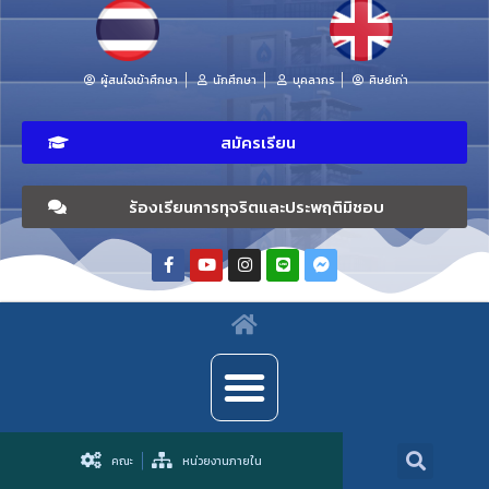
ผู้สนใจเข้าศึกษา
นักศึกษา
บุคลากร
ศิษย์เก่า
สมัครเรียน
ร้องเรียนการทุจริตและประพฤติมิชอบ
คณะ
หน่วยงานภายใน