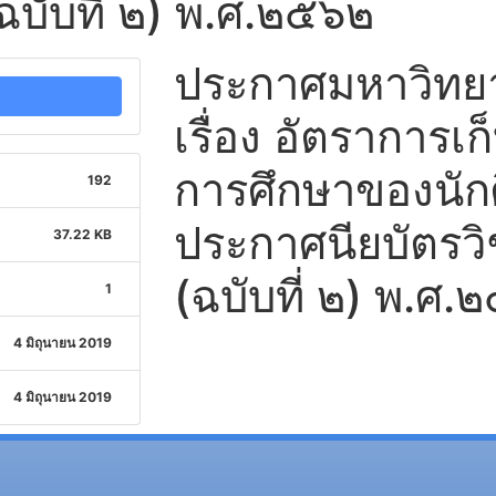
(ฉบับที่ ๒) พ.ศ.๒๕๖๒
ประกาศมหาวิทยาล
เรื่อง อัตราการเ
การศึกษาของนัก
192
ประกาศนียบัตรวิช
37.22 KB
(ฉบับที่ ๒) พ.ศ.
1
4 มิถุนายน 2019
4 มิถุนายน 2019