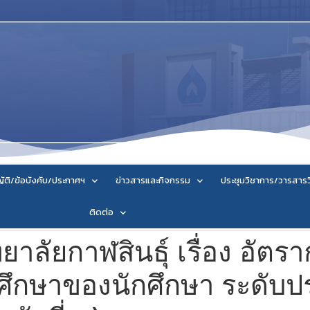
ัติ/ข้อบังคับ/ประกาศฯ
ข่าวสารและกิจกรรม
ประชุมวิชาการ/วารสาร
ติดต่อ
ลัยกาฬสินธุ์ เรื่อง อัตรา
ศึกษาของนักศึกษา ระดับป