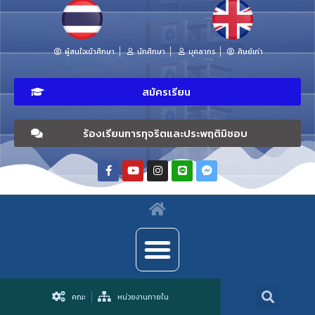
ผู้สนใจเข้าศึกษา
นักศึกษา
บุคลากร
ศิษย์เก่า
สมัครเรียน
ร้องเรียนการทุจริตและประพฤติมิชอบ
คณะ
หน่วยงานภายใน