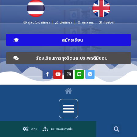
ผู้สนใจเข้าศึกษา
นักศึกษา
บุคลากร
ศิษย์เก่า
สมัครเรียน
ร้องเรียนการทุจริตและประพฤติมิชอบ
คณะ
หน่วยงานภายใน